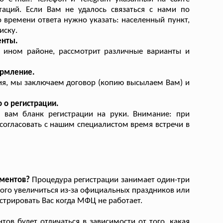
таций. Если Вам не удалось связаться с нами по
 времени ответа нужно указать: населенный пункт,
иску.
енты.
 ином районе, рассмотрит различные варианты и
ормление.
ия, мы заключаем договор (копию высылаем Вам) и
 о регистрации.
 вам бланк регистрации на руки. Внимание: при
согласовать с нашим специалистом время встречи в
ументов?
Процедура регистрации занимает один-три
ного увеличиться из-за официальных праздников или
трировать Вас когда МФЦ не работает.
ов будет отличаться в зависимости от того, какая