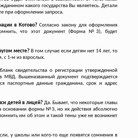
ажданином какого государства Вы являетесь. Детали
те при оформлении запроса.
рации в Котово?
Согласно закону для оформления
омнить, что этот документ (Форма №3), будет
ругом месте?
В том случае если детям нет 14 лет, то
 с 1-м из взрослых.
бланк свидетельства о регистрации утвержденной
ов МВД. Вышеназванный документ подтверждается
ся паспортные данные гражданина, срок и адрес
иси детей в лицей?
Да. Бывает, что некоторые главы
на основании формы №3, но их действия абсолютно
помнить им об этом и такой темы уже не возникнет
сли, у школы или кого-то еще появятся сомнения в