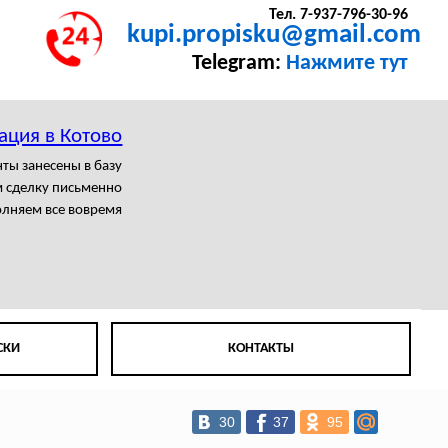
Тел. 7-937-796-30-96
kupi.propisku@gmail.com
Telegram:
Нажмите тут
ация в Котово
ты занесены в базу
 сделку письменно
лняем все вовремя
СКИ
КОНТАКТЫ
30
37
95