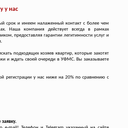
 у нас
й срок и имеем налаженный контакт с более чем
х. Наша компания действует всегда в рамках
иком, предоставляя гарантии легитимности услуг и
.
скать подходящих хозяев квартир, которые захотят
авки и ждать своей очереди в УФМС. Вы заказываете
й регистрации у нас ниже на 20% по сравнению с
 заявку.
 e-mail! Телефон и Telegram указанный на сайте