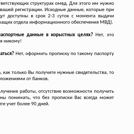
ответствующих структурах омвд. Для этого им нужно
 вашей регистрации. Исходные данные, которые при
дут доступны в срок 2-3 суток с момента выдачи
лужащих отдела информационного обеспечения МВД).
 паспортные данные в корыстных целях?
Нет, это
я никому!
аться?
Нет, оформить прописку по такому паспорту
, как только Вы получите нужные свидетельства, то
дложениями от банков.
учения работы, отсутствие возможности получить
аны понимать, что без прописки Вас всегда может
те учет более 90 дней.